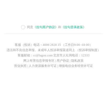
同意
《拉勾用户协议》
和
《拉勾登录政策》
客服（投诉）电话：4006 2828 35 （工作日9:00 -18:00）
违法和不良信息举报、未成年人投诉举报渠道同上 （投诉举报制度）
客服邮箱：cc@lagou.com 北京市人社局电话：12333
网上有害信息举报专区
|
用户协议
|
隐私政策
营业执照
|
人力资源服务许可证
|
增值电信业务经营许可证