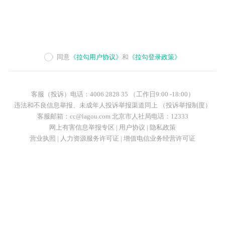
同意
《拉勾用户协议》
和
《拉勾登录政策》
客服（投诉）电话：4006 2828 35 （工作日9:00 -18:00）
违法和不良信息举报、未成年人投诉举报渠道同上 （投诉举报制度）
客服邮箱：cc@lagou.com 北京市人社局电话：12333
网上有害信息举报专区
|
用户协议
|
隐私政策
营业执照
|
人力资源服务许可证
|
增值电信业务经营许可证