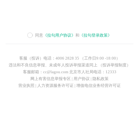
同意
《拉勾用户协议》
和
《拉勾登录政策》
客服（投诉）电话：4006 2828 35 （工作日9:00 -18:00）
违法和不良信息举报、未成年人投诉举报渠道同上 （投诉举报制度）
客服邮箱：cc@lagou.com 北京市人社局电话：12333
网上有害信息举报专区
|
用户协议
|
隐私政策
营业执照
|
人力资源服务许可证
|
增值电信业务经营许可证