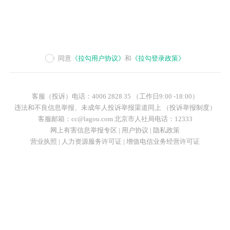
同意
《拉勾用户协议》
和
《拉勾登录政策》
客服（投诉）电话：4006 2828 35 （工作日9:00 -18:00）
违法和不良信息举报、未成年人投诉举报渠道同上 （投诉举报制度）
客服邮箱：cc@lagou.com 北京市人社局电话：12333
网上有害信息举报专区
|
用户协议
|
隐私政策
营业执照
|
人力资源服务许可证
|
增值电信业务经营许可证