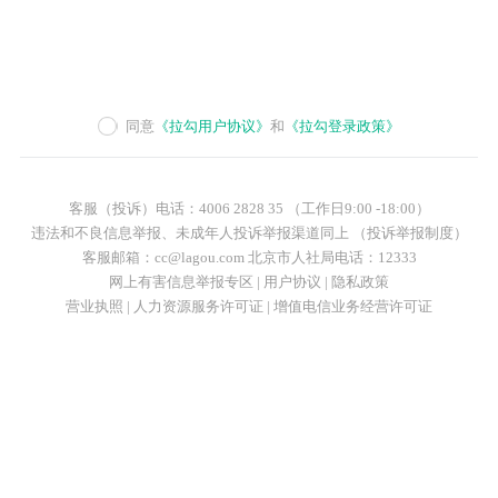
同意
《拉勾用户协议》
和
《拉勾登录政策》
客服（投诉）电话：4006 2828 35 （工作日9:00 -18:00）
违法和不良信息举报、未成年人投诉举报渠道同上 （投诉举报制度）
客服邮箱：cc@lagou.com 北京市人社局电话：12333
网上有害信息举报专区
|
用户协议
|
隐私政策
营业执照
|
人力资源服务许可证
|
增值电信业务经营许可证